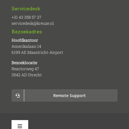
Servicedesk
+31 43 358 57 37
servicedesk@kreuze.nl
Bezoekadres
Hoofdkantoor
Amerikalaan 14
6199 AE Maastricht-Airport
Bezoeklocatie
Reactorweg 47
3542 AD Utrecht
Remote Support