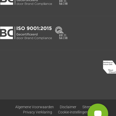
Algemene Voorwaarden
Disclaimer
Sitemap
Privacy Verklaring
Cookie-instellingen