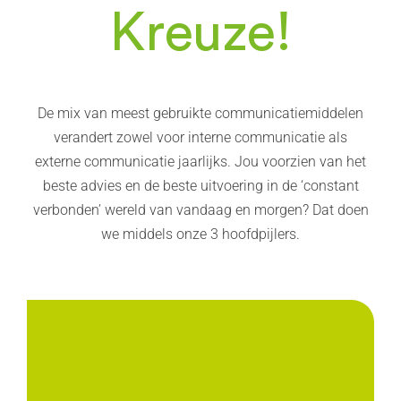
Kreuze!
De mix van meest gebruikte communicatiemiddelen
verandert zowel voor interne communicatie als
externe communicatie jaarlijks. Jou voorzien van het
beste advies en de beste uitvoering in de ‘constant
verbonden’ wereld van vandaag en morgen? Dat doen
we middels onze 3 hoofdpijlers.