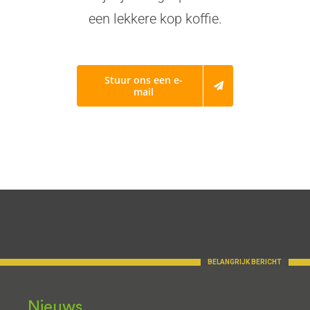
een lekkere kop koffie.
Stuur ons een e-
mail
Nieuws